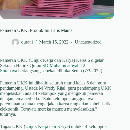
Pameran UKK, Produk Ini Laris Manis
qurani
March 15, 2022
Uncategorized
Pameran UKK (Unjuk Kerja dan Karya) Kelas 6 digelar
Sekolah Hafidz Quran
SD Muhammadiyah 12
Surabaya
berlangsung sepekan dibuka Senin (7/3/2022).
Pameran UKK ini dihadiri seluruh murid kelas 6 dan guru
pendamping. Ustadz M Vredy Rijal, guru pendamping UKK,
menjelaskan, ada 14 kelompok yang mengikuti pameran
dengan tema berbeda. ”Satu kelompok anggotanya
perempuan semua mengerjakan karya rangkaian kabel listrik
elektronik. Ternyata mereka mampu menyelesaikan,”
tuturnya.
Tugas UKK (
Unjuk Kerja dan Karya
) untuk 14 kelompok