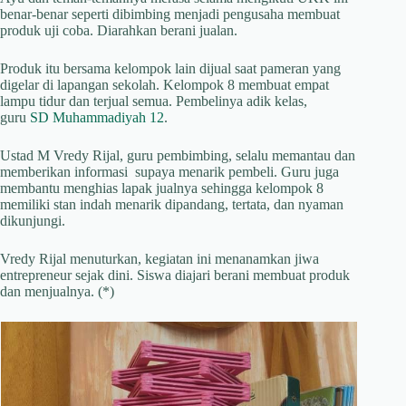
benar-benar seperti dibimbing menjadi pengusaha membuat
produk uji coba. Diarahkan berani jualan.
Produk itu bersama kelompok lain dijual saat pameran yang
digelar di lapangan sekolah. Kelompok 8 membuat empat
lampu tidur dan terjual semua. Pembelinya adik kelas,
guru
SD Muhammadiyah 12
.
Ustad M Vredy Rijal, guru pembimbing, selalu memantau dan
memberikan informasi supaya menarik pembeli. Guru juga
membantu menghias lapak jualnya sehingga kelompok 8
memiliki stan indah menarik dipandang, tertata, dan nyaman
dikunjungi.
Vredy Rijal menuturkan, kegiatan ini menanamkan jiwa
entrepreneur sejak dini. Siswa diajari berani membuat produk
dan menjualnya. (*)