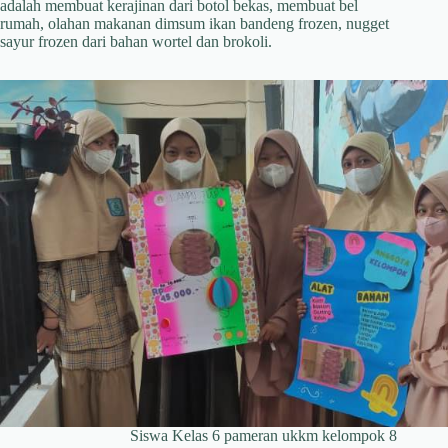
adalah membuat kerajinan dari botol bekas, membuat bel
rumah, olahan makanan dimsum ikan bandeng frozen, nugget
sayur frozen dari bahan wortel dan brokoli.
Siswa Kelas 6 pameran ukkm kelompok 8