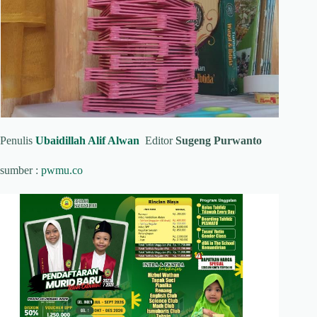
Penulis
Ubaidillah Alif Alwan
Editor
Sugeng Purwanto
sumber :
pwmu.co