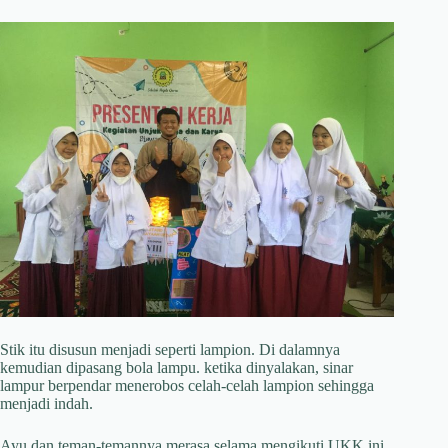
Stik itu disusun menjadi seperti lampion. Di dalamnya
kemudian dipasang bola lampu. ketika dinyalakan, sinar
lampur berpendar menerobos celah-celah lampion sehingga
menjadi indah.
Ayu dan teman-temannya merasa selama mengikuti UKK ini