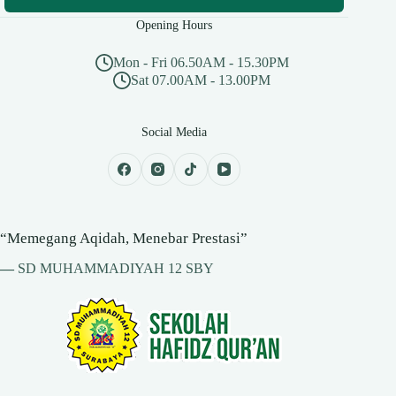
Opening Hours
Mon - Fri 06.50AM - 15.30PM
Sat 07.00AM - 13.00PM
Social Media
“Memegang Aqidah, Menebar Prestasi”
—
SD MUHAMMADIYAH 12 SBY