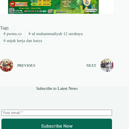
Tags
#
pwmu.co
#
sd muhammadiyah 12 surabaya
#
unjuk kerja dan karya
PREVIOUS
NEXT
Subscribe to Latest News
Subscribe Now