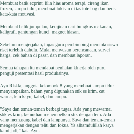
Membuat batik ecprint, lilin hias aroma terapi, cireng ikan
frozen, lampu tidur, membuat lukisan di tas tote bag dan berisi
kata-kata motivasi.
Membuat batik jumputan, kerajinan dari bungkus makanan,
kaligrafi, gantungan kunci, magnet hiasan.
Sebelum mengerjakan, tugas guru pembimbing meminta siswa
riset terlebih dahulu. Mulai menyusun perencanaan, survei
harga, cek bahan di pasar, dan membuat laporan.
Semua tahapan itu mendapat penilaian kinerja oleh guru
penguji presentasi hasil produksinya.
Ayu Riskia, anggota kelompok 8 yang membuat lampu tidur
menyampaikan, bahan yang digunakan stik es krim, cat
warna, lem kayu, kabel, dan lampu.
”Saya dan teman-teman berbagi tugas. Ada yang mewarnai
stik es krim, kemudian menempelkan stik dengan lem. Ada
yang memasang kabel dan lampunya. Saya dan teman-teman
mengerjakan dengan teliti dan fokus. Ya alhamdulillah karya
kami jadi,” kata Ayu.