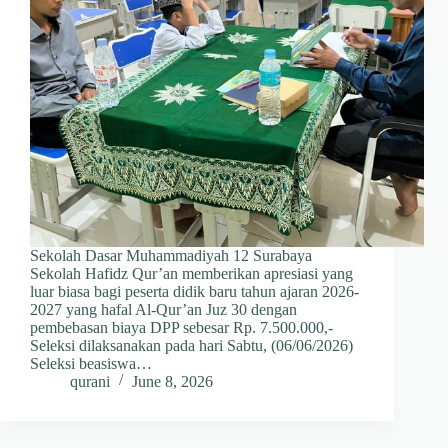
Sekolah Dasar Muhammadiyah 12 Surabaya
Sekolah Hafidz Qur’an memberikan apresiasi yang
luar biasa bagi peserta didik baru tahun ajaran 2026-
2027 yang hafal Al-Qur’an Juz 30 dengan
pembebasan biaya DPP sebesar Rp. 7.500.000,-
Seleksi dilaksanakan pada hari Sabtu, (06/06/2026)
Seleksi beasiswa…
qurani
June 8, 2026