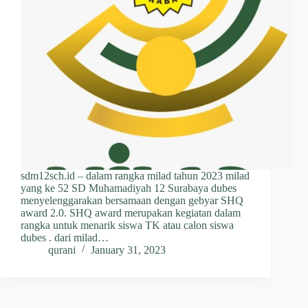
sdm12sch.id – dalam rangka milad tahun 2023 milad
yang ke 52 SD Muhamadiyah 12 Surabaya dubes
menyelenggarakan bersamaan dengan gebyar SHQ
award 2.0. SHQ award merupakan kegiatan dalam
rangka untuk menarik siswa TK atau calon siswa
dubes . dari milad…
qurani
January 31, 2023