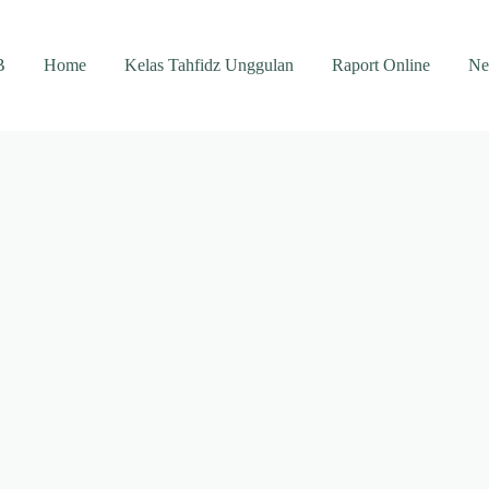
B
Home
Kelas Tahfidz Unggulan
Raport Online
Ne