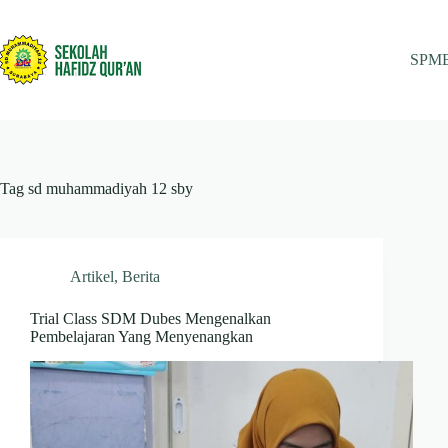
Skip
to
content
SPM
Tag
sd muhammadiyah 12 sby
Artikel
,
Berita
Trial Class SDM Dubes Mengenalkan
Pembelajaran Yang Menyenangkan