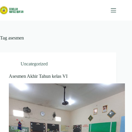
Skip
to
content
Tag
asesmen
Uncategorized
Asesmen Akhir Tahun kelas VI