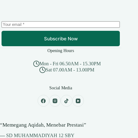
Subscribe Now
Opening Hours
Mon - Fri 06.50AM - 15.30PM
Sat 07.00AM - 13.00PM
Social Media
“Memegang Aqidah, Menebar Prestasi”
—
SD MUHAMMADIYAH 12 SBY