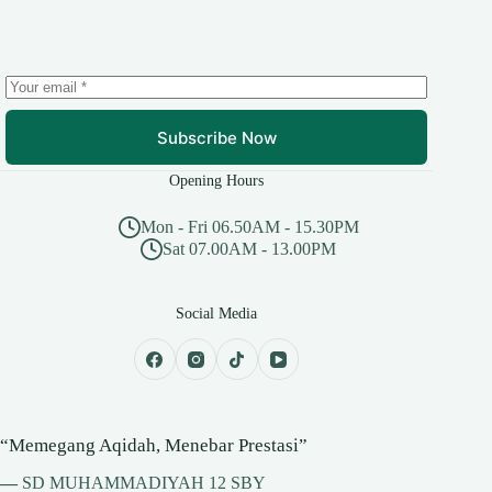
Subscribe Now
Opening Hours
Mon - Fri 06.50AM - 15.30PM
Sat 07.00AM - 13.00PM
Social Media
“Memegang Aqidah, Menebar Prestasi”
—
SD MUHAMMADIYAH 12 SBY