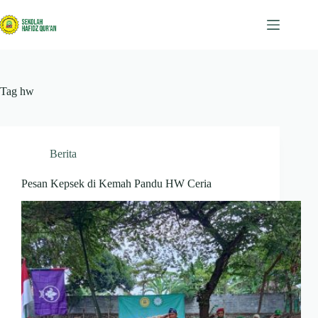
Skip
to
content
Tag
hw
Berita
Pesan Kepsek di Kemah Pandu HW Ceria