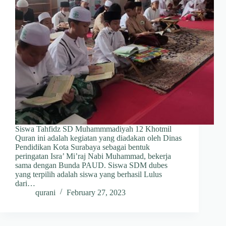
Siswa Tahfidz SD Muhammmadiyah 12 Khotmil
Quran ini adalah kegiatan yang diadakan oleh Dinas
Pendidikan Kota Surabaya sebagai bentuk
peringatan Isra’ Mi’raj Nabi Muhammad, bekerja
sama dengan Bunda PAUD. Siswa SDM dubes
yang terpilih adalah siswa yang berhasil Lulus
dari…
qurani
February 27, 2023