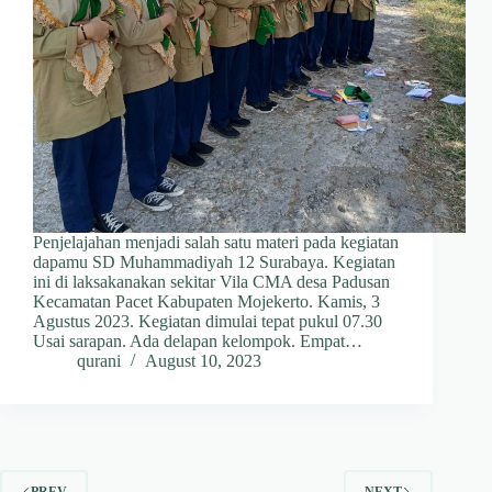
Penjelajahan menjadi salah satu materi pada kegiatan
dapamu SD Muhammadiyah 12 Surabaya. Kegiatan
ini di laksakanakan sekitar Vila CMA desa Padusan
Kecamatan Pacet Kabupaten Mojekerto. Kamis, 3
Agustus 2023. Kegiatan dimulai tepat pukul 07.30
Usai sarapan. Ada delapan kelompok. Empat…
qurani
August 10, 2023
PREV
NEXT