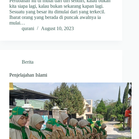
Perubahan itu di mulai dari diri sendiri, kalau bukan
kita siapa lagi, kalau bukan sekarang kapan lagi.
Sesuatu yang besar itu dimulai dari yang terkecil.
Ibarat orang yang berada di puncak awalnya ia
mulai…
qurani
August 10, 2023
Berita
Penjelajahan Islami