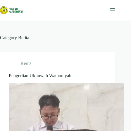
Skip
to
content
Category
Berita
Berita
Pengertian Ukhuwah Wathoniyah