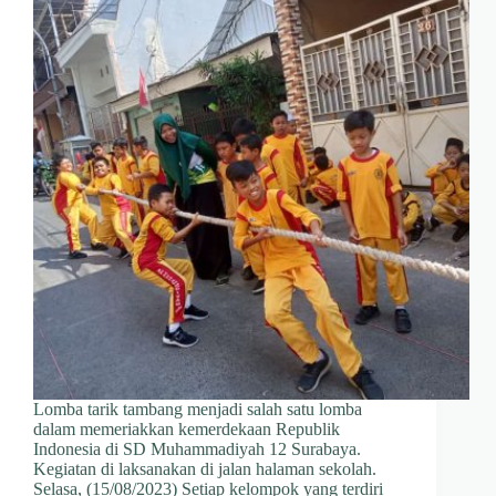
Lomba tarik tambang menjadi salah satu lomba
dalam memeriakkan kemerdekaan Republik
Indonesia di SD Muhammadiyah 12 Surabaya.
Kegiatan di laksanakan di jalan halaman sekolah.
Selasa, (15/08/2023) Setiap kelompok yang terdiri