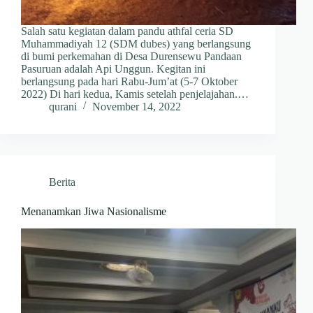
Salah satu kegiatan dalam pandu athfal ceria SD
Muhammadiyah 12 (SDM dubes) yang berlangsung
di bumi perkemahan di Desa Durensewu Pandaan
Pasuruan adalah Api Unggun. Kegitan ini
berlangsung pada hari Rabu-Jum’at (5-7 Oktober
2022) Di hari kedua, Kamis setelah penjelajahan.…
qurani
November 14, 2022
Berita
Menanamkan Jiwa Nasionalisme