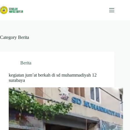
Skip
to
content
Category
Berita
Berita
kegiatan jum’at berkah di sd muhammadiyah 12
surabaya