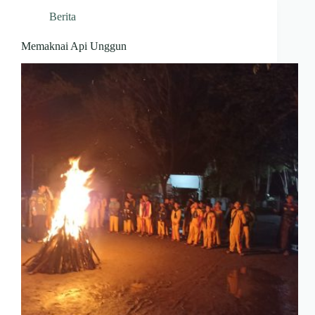
Berita
Memaknai Api Unggun