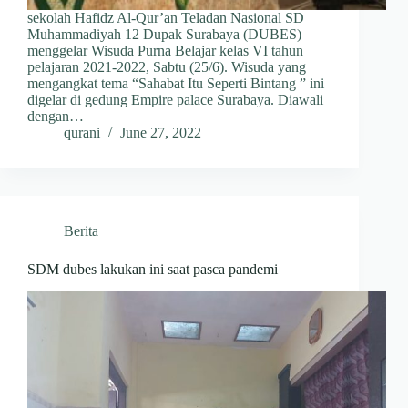
sekolah Hafidz Al-Qur’an Teladan Nasional SD
Muhammadiyah 12 Dupak Surabaya (DUBES)
menggelar Wisuda Purna Belajar kelas VI tahun
pelajaran 2021-2022, Sabtu (25/6). Wisuda yang
mengangkat tema “Sahabat Itu Seperti Bintang ” ini
digelar di gedung Empire palace Surabaya. Diawali
dengan…
qurani
June 27, 2022
Berita
SDM dubes lakukan ini saat pasca pandemi