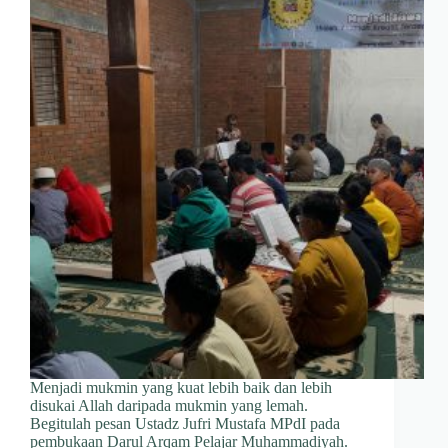
Menjadi mukmin yang kuat lebih baik dan lebih
disukai Allah daripada mukmin yang lemah.
Begitulah pesan Ustadz Jufri Mustafa MPdI pada
pembukaan Darul Arqam Pelajar Muhammadiyah.