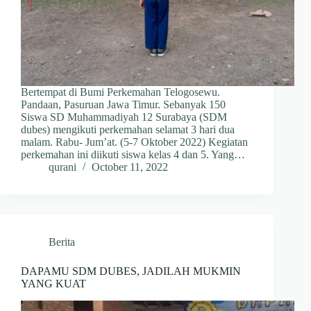
Bertempat di Bumi Perkemahan Telogosewu.
Pandaan, Pasuruan Jawa Timur. Sebanyak 150
Siswa SD Muhammadiyah 12 Surabaya (SDM
dubes) mengikuti perkemahan selamat 3 hari dua
malam. Rabu- Jum’at. (5-7 Oktober 2022) Kegiatan
perkemahan ini diikuti siswa kelas 4 dan 5. Yang…
qurani
October 11, 2022
Berita
DAPAMU SDM DUBES, JADILAH MUKMIN
YANG KUAT