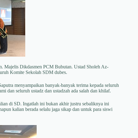
n. Majelis Dikdasmen PCM Bubutan. Ustad Sholeh Az-
eluruh Komite Sekolah SDM dubes.
Saputra menyampaikan banyak-banyak terima kepada seluruh
mi dan seluruh ustadz dan ustadzah ada salah dan khilaf.
an di SD. Ingatlah ini bukan akhir justru sebaliknya ini
apun kalian berada selalu jaga sikap dan untuk para siswi