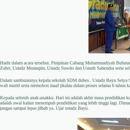
Hadir dalam acara tersebut. Pimpinan Cabang Muhammadiyah Bubuta
Zuhri, Ustadz Mustaqim, Ustadz Suwito dan Ustadz Sahendra serta s
Dalam sambutannya kepala sekolah SDM dubes . Ustadz Bayu Setya 
wali murid serta memohon maaf jikalau dalam proses selama 6 tahun ka
Kepada seluruh anak-anakku. Hari ini adalah akhir masa pendidikan kali
adalah awal kalian menempuh pendidikan yang lebih tinggi lagi. Diman
jangan sampai lepas jilbab ya. Ujar ustadz Bayu.