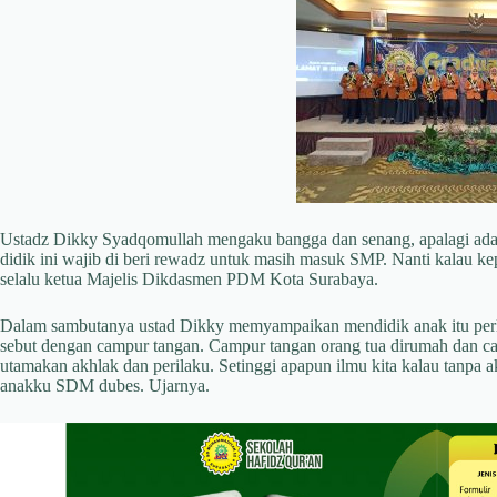
Ustadz Dikky Syadqomullah mengaku bangga dan senang, apalagi ada p
didik ini wajib di beri rewadz untuk masih masuk SMP. Nanti kalau ke
selalu ketua Majelis Dikdasmen PDM Kota Surabaya.
Dalam sambutanya ustad Dikky memyampaikan mendidik anak itu perlu 
sebut dengan campur tangan. Campur tangan orang tua dirumah dan cam
utamakan akhlak dan perilaku. Setinggi apapun ilmu kita kalau tanpa a
anakku SDM dubes. Ujarnya.