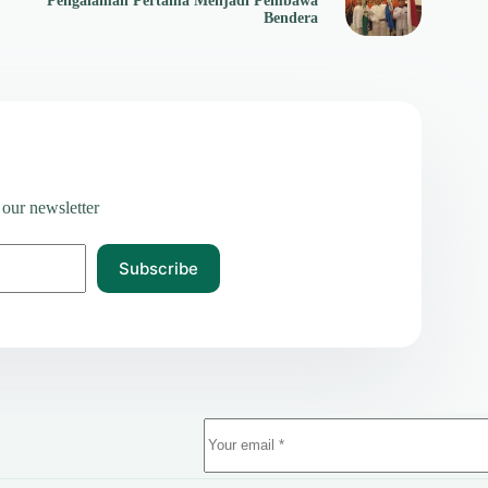
Pengalaman Pertama Menjadi Pembawa
Bendera
 our newsletter
Subscribe