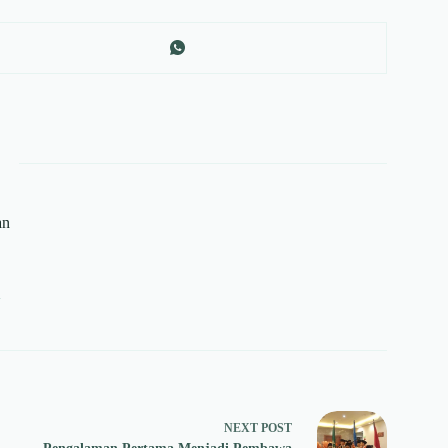
an
7
NEXT
POST