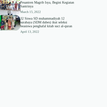
Pesantren Magrib Isya, Begini Kegiatan
Santrinya
March 15, 2022
32 Siswa SD muhammadiyah 12
surabaya (SDM dubes) ikut seleksi
beasiswa penghafal kitab suci al-quran
April 13, 2022