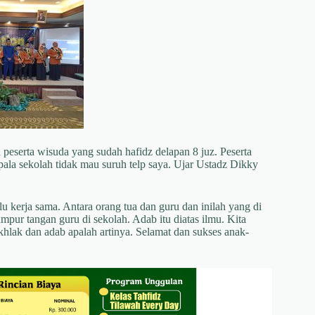
eserta wisuda yang sudah hafidz delapan 8 juz. Peserta
pala sekolah tidak mau suruh telp saya. Ujar Ustadz Dikky
kerja sama. Antara orang tua dan guru dan inilah yang di
pur tangan guru di sekolah. Adab itu diatas ilmu. Kita
khlak dan adab apalah artinya. Selamat dan sukses anak-