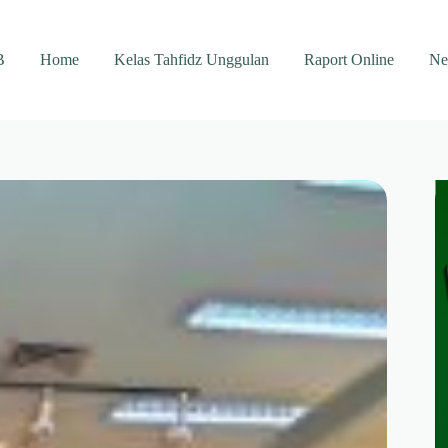
B
Home
Kelas Tahfidz Unggulan
Raport Online
Ne