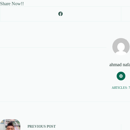
Share Now!!
ahmad naf
ARTICLES: 
PREVIOUS
POST