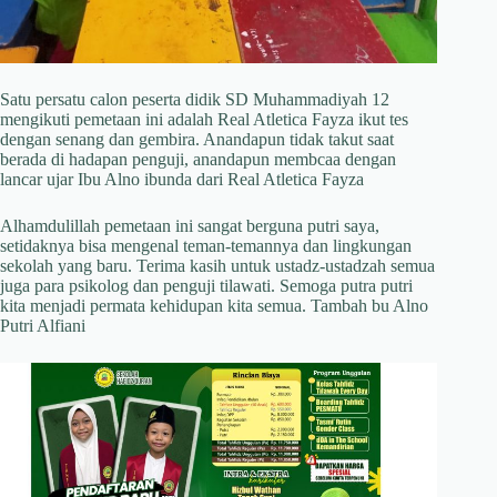
Satu persatu calon peserta didik SD Muhammadiyah 12
mengikuti pemetaan ini adalah Real Atletica Fayza ikut tes
dengan senang dan gembira. Anandapun tidak takut saat
berada di hadapan penguji, anandapun membcaa dengan
lancar ujar Ibu Alno ibunda dari Real Atletica Fayza
Alhamdulillah pemetaan ini sangat berguna putri saya,
setidaknya bisa mengenal teman-temannya dan lingkungan
sekolah yang baru. Terima kasih untuk ustadz-ustadzah semua
juga para psikolog dan penguji tilawati. Semoga putra putri
kita menjadi permata kehidupan kita semua. Tambah bu Alno
Putri Alfiani