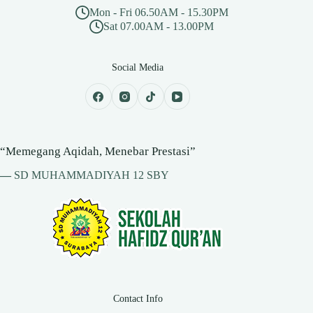
Mon - Fri 06.50AM - 15.30PM
Sat 07.00AM - 13.00PM
Social Media
“Memegang Aqidah, Menebar Prestasi”
—
SD MUHAMMADIYAH 12 SBY
Contact Info