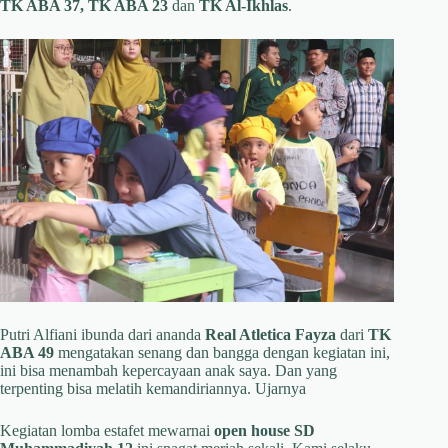
TK ABA 37, TK ABA 23
dan
TK Al-Ikhlas
.
Putri Alfiani ibunda dari ananda
Real Atletica Fayza
dari
TK
ABA 49
mengatakan senang dan bangga dengan kegiatan ini,
ini bisa menambah kepercayaan anak saya. Dan yang
terpenting bisa melatih kemandiriannya. Ujarnya
Kegiatan lomba estafet mewarnai
open house SD