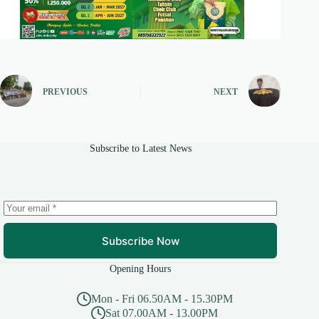
PREVIOUS
NEXT
Subscribe to Latest News
Subscribe Now
Opening Hours
Mon - Fri 06.50AM - 15.30PM
Sat 07.00AM - 13.00PM