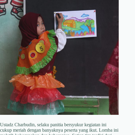
Ustadz Charbudin, selaku panitia bersyukur kegiatan ini
cukup meriah dengan banyaknya peserta yang ikut. Lomba ini