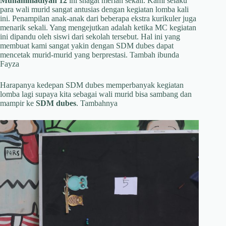
Muhammadiyah 12
ini snagat meriah sekali. Kami selaku
para wali murid sangat antusias dengan kegiatan lomba kali
ini. Penampilan anak-anak dari beberapa ekstra kurikuler juga
menarik sekali. Yang mengejutkan adalah ketika MC kegiatan
ini dipandu oleh siswi dari sekolah tersebut. Hal ini yang
membuat kami sangat yakin dengan SDM dubes dapat
mencetak murid-murid yang berprestasi. Tambah ibunda
Fayza
Harapanya kedepan SDM dubes memperbanyak kegiatan
lomba lagi supaya kita sebagai wali murid bisa sambang dan
mampir ke
SDM dubes
. Tambahnya