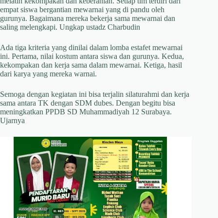
melatih kekompakan dan keberanian. Setiap tim terdiri dari
empat siswa bergantian mewarnai yang di pandu oleh
gurunya. Bagaimana mereka bekerja sama mewarnai dan
saling melengkapi. Ungkap ustadz Charbudin
Ada tiga kriteria yang dinilai dalam lomba estafet mewarnai
ini. Pertama, nilai kostum antara siswa dan gurunya. Kedua,
kekompakan dan kerja sama dalam mewarnai. Ketiga, hasil
dari karya yang mereka warnai.
Semoga dengan kegiatan ini bisa terjalin silaturahmi dan kerja
sama antara TK dengan SDM dubes. Dengan begitu bisa
meningkatkan PPDB SD Muhammadiyah 12 Surabaya.
Ujarnya