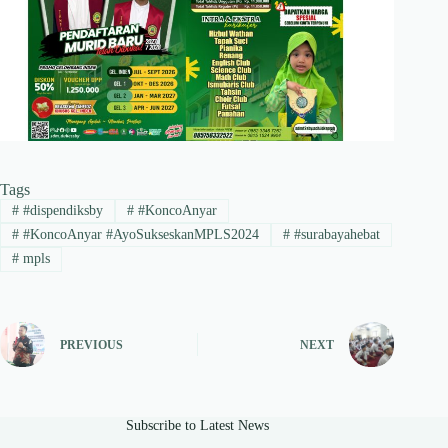
Tags
#
#dispendiksby
#
#KoncoAnyar
#
#KoncoAnyar #AyoSukseskanMPLS2024
#
#surabayahebat
#
mpls
PREVIOUS
NEXT
Subscribe to Latest News