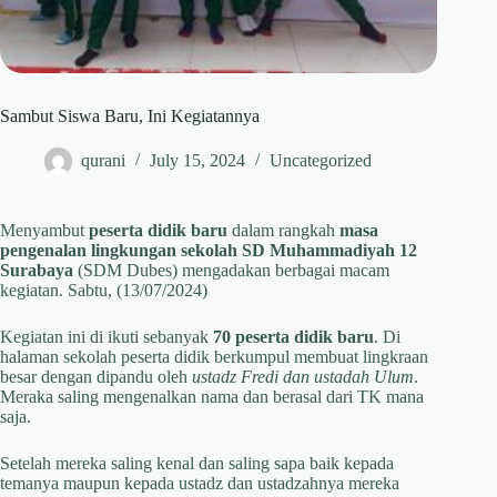
Sambut Siswa Baru, Ini Kegiatannya
qurani
July 15, 2024
Uncategorized
Menyambut
peserta didik baru
dalam rangkah
masa
pengenalan lingkungan sekolah
SD Muhammadiyah 12
Surabaya
(SDM Dubes) mengadakan berbagai macam
kegiatan. Sabtu, (13/07/2024)
Kegiatan ini di ikuti sebanyak
70 peserta didik baru
. Di
halaman sekolah peserta didik berkumpul membuat lingkraan
besar dengan dipandu oleh
ustadz Fredi dan ustadah Ulum
.
Meraka saling mengenalkan nama dan berasal dari TK mana
saja.
Setelah mereka saling kenal dan saling sapa baik kepada
temanya maupun kepada ustadz dan ustadzahnya mereka