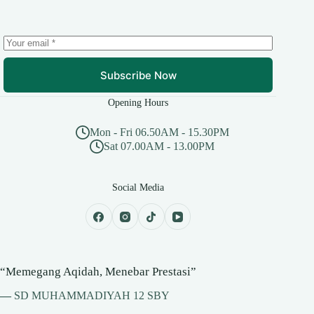
Subscribe Now
Opening Hours
Mon - Fri 06.50AM - 15.30PM
Sat 07.00AM - 13.00PM
Social Media
“Memegang Aqidah, Menebar Prestasi”
—
SD MUHAMMADIYAH 12 SBY