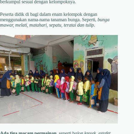
berkumpul sesuai dengan kelompoknya.
Peserta didik di bagi dalam enam kelompok dengan
menggunakan nama-nama tanaman bunga. Seperti,
bunga
mawar, melati, matahari, sepatu, teratai dan tulip.
Ada tiga macam permainan,
seperti b
alon kresek, estafet