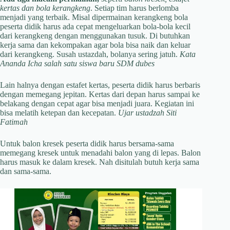
kertas dan bola kerangkeng
. Setiap tim harus berlomba
menjadi yang terbaik. Misal dipermainan kerangkeng bola
peserta didik harus ada cepat mengeluarkan bola-bola kecil
dari kerangkeng dengan menggunakan tusuk. Di butuhkan
kerja sama dan kekompakan agar bola bisa naik dan keluar
dari kerangkeng. Susah ustazdah, bolanya sering jatuh.
Kata
Ananda Icha salah satu siswa baru SDM dubes
Lain halnya dengan estafet kertas, peserta didik harus berbaris
dengan memegang jepitan. Kertas dari depan harus sampai ke
belakang dengan cepat agar bisa menjadi juara. Kegiatan ini
bisa melatih ketepan dan kecepatan.
Ujar ustadzah Siti
Fatimah
Untuk balon kresek peserta didik harus bersama-sama
memegang kresek untuk menadahi balon yang di lepas. Balon
harus masuk ke dalam kresek. Nah disitulah butuh kerja sama
dan sama-sama.