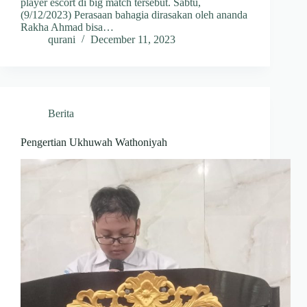
player escort di big match tersebut. Sabtu,
(9/12/2023) Perasaan bahagia dirasakan oleh ananda
Rakha Ahmad bisa…
qurani
December 11, 2023
Berita
Pengertian Ukhuwah Wathoniyah