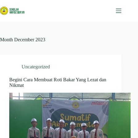
Skip
to
content
Month
December 2023
Uncategorized
Begini Cara Membuat Roti Bakar Yang Lezat dan
Nikmat