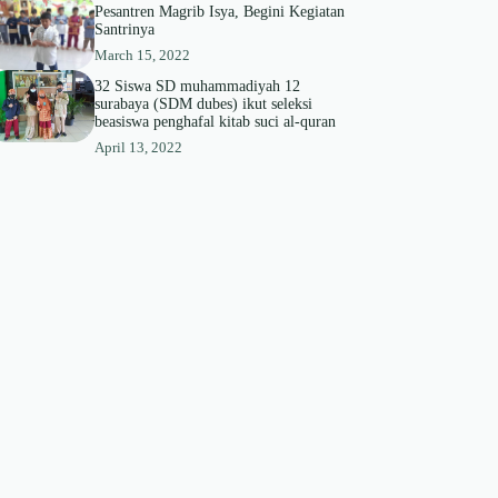
Pesantren Magrib Isya, Begini Kegiatan
Santrinya
March 15, 2022
32 Siswa SD muhammadiyah 12
surabaya (SDM dubes) ikut seleksi
beasiswa penghafal kitab suci al-quran
April 13, 2022