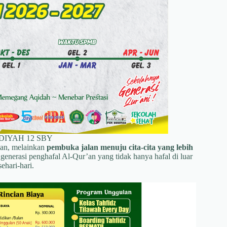
IYAH 12 SBY
baan, melainkan
pembuka jalan menuju cita-cita yang lebih
erasi penghafal Al-Qur’an yang tidak hanya hafal di luar
ehari-hari.