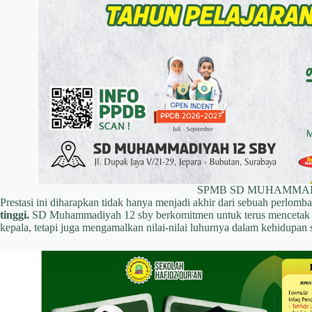
SPMB SD MUHAMMAD
Prestasi ini diharapkan tidak hanya menjadi akhir dari sebuah perlom
tinggi.
SD Muhammadiyah 12 sby berkomitmen untuk terus mencetak gen
kepala, tetapi juga mengamalkan nilai-nilai luhurnya dalam kehidupan s