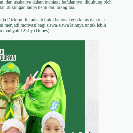
inan, dan usahanya dalam menjaga hafalannya, didukung oleh
n dukungan tanpa henti dari orang tua.
da Dizkran. Ini adalah bukti bahwa kerja keras dan niat
ni menjadi motivasi bagi siswa-siswa lainnya untuk lebih
ammadiyah 12 sby (Dubes).