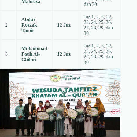
Mahreza
dan 30
Juz 1, 2, 3, 22,
Abdur
23, 24, 25, 26,
2
Rozzak
12 Juz
27, 28, 29, dan
Tamir
30
Juz 1, 2, 3, 22,
Muhammad
23, 24, 25, 26,
3
Fatih Al-
12 Juz
27, 28, 29, dan
Ghifari
30