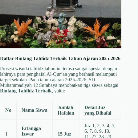
Daftar Bintang Tahfidz Terbaik Tahun Ajaran 2025-2026
Prosesi wisuda tahfidz tahun ini terasa sangat spesial dengan
lahirnya para penghafal Al-Qur’an yang berhasil melampaui
target sekolah. Pada tahun ajaran 2025-2026, SD
Muhammadiyah 12 Surabaya menobatkan tiga siswa sebagai
Bintang Tahfidz Terbaik
, yaitu:
Jumlah
Detail Juz
No
Nama Siswa
Hafalan
yang Dihafal
Juz 1, 2, 3, 4, 5,
Erlangga
6, 7, 8, 9, 10,
1
Izwar
15 Juz
11, 27, 28, 29,