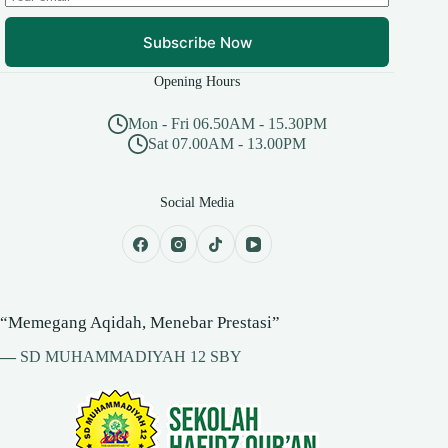
Subscribe Now
Opening Hours
Mon - Fri 06.50AM - 15.30PM
Sat 07.00AM - 13.00PM
Social Media
“Memegang Aqidah, Menebar Prestasi”
—
SD MUHAMMADIYAH 12 SBY