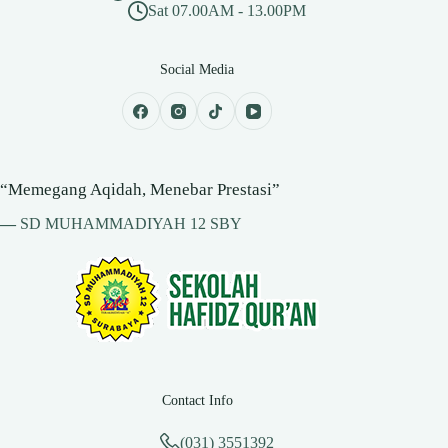
Sat 07.00AM - 13.00PM
Social Media
“Memegang Aqidah, Menebar Prestasi”
—
SD MUHAMMADIYAH 12 SBY
Contact Info
(031) 3551392