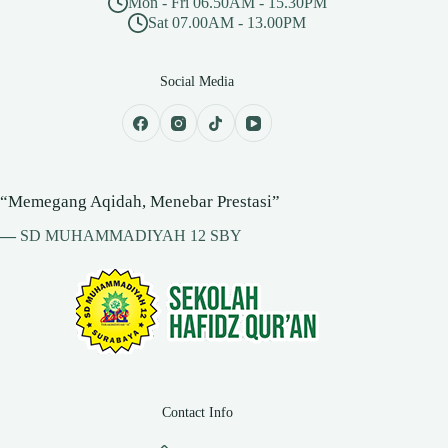
Mon - Fri 06.50AM - 15.30PM
Sat 07.00AM - 13.00PM
Social Media
“Memegang Aqidah, Menebar Prestasi”
—
SD MUHAMMADIYAH 12 SBY
Contact Info