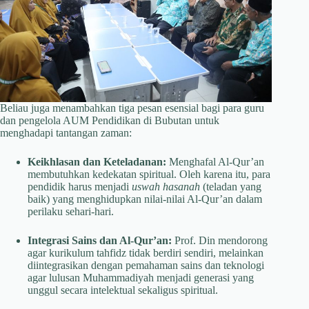
Beliau juga menambahkan tiga pesan esensial bagi para guru
dan pengelola AUM Pendidikan di Bubutan untuk
menghadapi tantangan zaman:
Keikhlasan dan Keteladanan:
Menghafal Al-Qur’an
membutuhkan kedekatan spiritual. Oleh karena itu, para
pendidik harus menjadi
uswah hasanah
(teladan yang
baik) yang menghidupkan nilai-nilai Al-Qur’an dalam
perilaku sehari-hari.
Integrasi Sains dan Al-Qur’an:
Prof. Din mendorong
agar kurikulum tahfidz tidak berdiri sendiri, melainkan
diintegrasikan dengan pemahaman sains dan teknologi
agar lulusan Muhammadiyah menjadi generasi yang
unggul secara intelektual sekaligus spiritual.