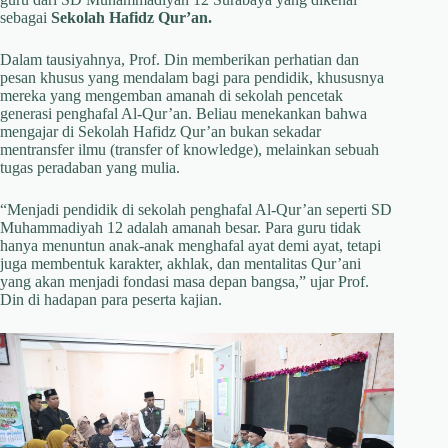
sebagai
Sekolah Hafidz Qur’an.
Dalam tausiyahnya, Prof. Din memberikan perhatian dan
pesan khusus yang mendalam bagi para pendidik, khususnya
mereka yang mengemban amanah di sekolah pencetak
generasi penghafal Al-Qur’an. Beliau menekankan bahwa
mengajar di Sekolah Hafidz Qur’an bukan sekadar
mentransfer ilmu (transfer of knowledge), melainkan sebuah
tugas peradaban yang mulia.
“Menjadi pendidik di sekolah penghafal Al-Qur’an seperti SD
Muhammadiyah 12 adalah amanah besar. Para guru tidak
hanya menuntun anak-anak menghafal ayat demi ayat, tetapi
juga membentuk karakter, akhlak, dan mentalitas Qur’ani
yang akan menjadi fondasi masa depan bangsa,” ujar Prof.
Din di hadapan para peserta kajian.