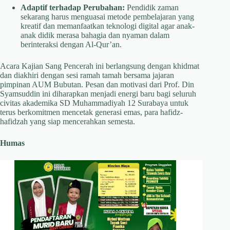
Adaptif terhadap Perubahan:
Pendidik zaman
sekarang harus menguasai metode pembelajaran yang
kreatif dan memanfaatkan teknologi digital agar anak-
anak didik merasa bahagia dan nyaman dalam
berinteraksi dengan Al-Qur’an.
Acara Kajian Sang Pencerah ini berlangsung dengan khidmat
dan diakhiri dengan sesi ramah tamah bersama jajaran
pimpinan AUM Bubutan. Pesan dan motivasi dari Prof. Din
Syamsuddin ini diharapkan menjadi energi baru bagi seluruh
civitas akademika SD Muhammadiyah 12 Surabaya untuk
terus berkomitmen mencetak generasi emas, para hafidz-
hafidzah yang siap mencerahkan semesta.
Humas