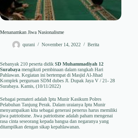
Menanamkan Jiwa Nasionalisme
qurani
November 14, 2022
Berita
Sebanyak 210 peserta didik
SD Muhammadiyah 12
Surabaya
mengikuti pembinaan dalam rangkah Hari
Pahlawan. Kegiatan ini bertempat di Masjid Al-Jihad
Komplek perguruan SDM dubes Jl. Dupak Jaya V / 21- 28
Surabaya. Kamis, (10/11/2022)
Sebagai pemateri adalah Iptu Munir Kasikum Polres
Pelabuhan Tanjung Perak. Dalam uraianya Iptu Munir
menyampaikan kita sebagai generasi penerus harus memiliki
jiwa patriotisme. Jiwa patriotisme adalah paham mengenai
rasa cinta seseorang kepada bangsa dan negaranya yang
ditampilkan dengan sikap kepahlawanan.