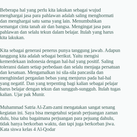
Beberapa hal yang perlu kita lakukan sebagai wujud
menghargai jasa para pahlawan adalah saling menghormati
dan menghargai satu sama yang lain. Menumbuhkan
semangat cinta tanah air dan bangsa. Mengingat jasa para
pahlawan dan selalu tekun dalam belajar. Itulah yang harus
kita lakukan.
Kita sebagai generasi penerus punya tanggung jawab. Adapun
tanggung kita adalah sebagai berikut. Yaitu mengisi
kemerdekaan indonesia dengan hal-hal yang positif. Saling
toleransi dalam setiap perbedaan dan selalu menjaga persatuan
dan kesatuan. Mengamalkan isi sila-sila pancasila dan
menghindari pergaulan bebas yang menjurus pada hal-hal
yang negatif. Dan yang terpenting bagi kalian sebagai pelajar
harus belajar dengan tekun dan sungguh-sungguh. Itulah tugas
kalian. Ujar pak Munir.
Muhammad Satria Al-Zam-zami mengatakan sangat senang
kegiatan ini. Saya bisa mengetahui sejarah perjuangan zaman
dulu, bisa tahu bagaimana perjuangan para pejuang dahulu,
tidak hanya berkorban waktu, dan tapi juga berkorban jiwa.
Kata siswa kelas 4 Al-Qodar