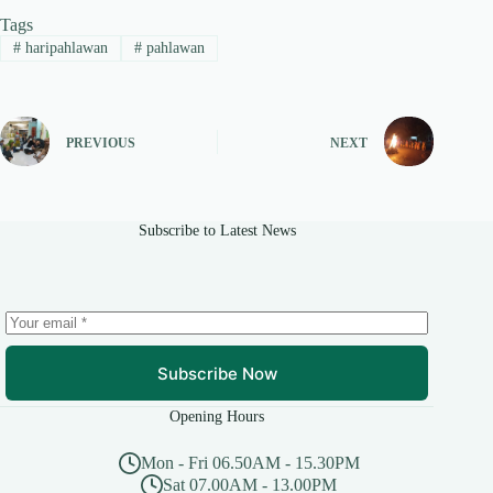
Tags
#
haripahlawan
#
pahlawan
PREVIOUS
NEXT
Subscribe to Latest News
Subscribe Now
Opening Hours
Mon - Fri 06.50AM - 15.30PM
Sat 07.00AM - 13.00PM