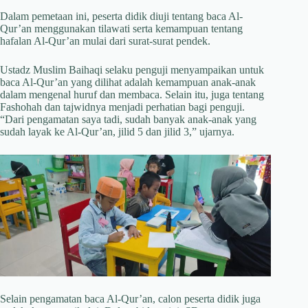
Dalam pemetaan ini, peserta didik diuji tentang baca Al-
Qur’an menggunakan tilawati serta kemampuan tentang
hafalan Al-Qur’an mulai dari surat-surat pendek.
Ustadz Muslim Baihaqi selaku penguji menyampaikan untuk
baca Al-Qur’an yang dilihat adalah kemampuan anak-anak
dalam mengenal huruf dan membaca. Selain itu, juga tentang
Fashohah dan tajwidnya menjadi perhatian bagi penguji.
“Dari pengamatan saya tadi, sudah banyak anak-anak yang
sudah layak ke Al-Qur’an, jilid 5 dan jilid 3,” ujarnya.
Selain pengamatan baca Al-Qur’an, calon peserta didik juga