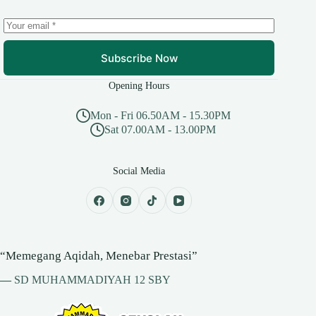
Subscribe Now
Opening Hours
Mon - Fri 06.50AM - 15.30PM
Sat 07.00AM - 13.00PM
Social Media
“Memegang Aqidah, Menebar Prestasi”
—
SD MUHAMMADIYAH 12 SBY