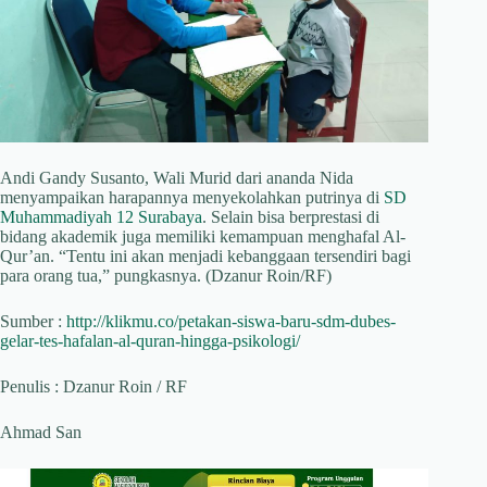
Andi Gandy Susanto, Wali Murid dari ananda Nida
menyampaikan harapannya menyekolahkan putrinya di
SD
Muhammadiyah 12 Surabaya
. Selain bisa berprestasi di
bidang akademik juga memiliki kemampuan menghafal Al-
Qur’an. “Tentu ini akan menjadi kebanggaan tersendiri bagi
para orang tua,” pungkasnya. (Dzanur Roin/RF)
Sumber :
http://klikmu.co/petakan-siswa-baru-sdm-dubes-
gelar-tes-hafalan-al-quran-hingga-psikologi/
Penulis : Dzanur Roin / RF
Ahmad San