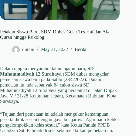
Petakan Siswa Baru, SDM Dubes Gelar Tes Hafalan Al-
Quran hingga Psikologi
qurani
May 31, 2022
Berita
Dalam rangka menyambut tahun ajaran baru,
SD
Muhammadiyah 12 Surabaya
(SDM dubes menggelar
pemetaan siswa baru pada Sabtu (28/5/2022). Dalam
pemetaan itu, ada sebanyak 64 calon siswa SD
Muhammadiyah 12 Surabaya yang beralamat di Jalan Dupak
Jaya V / 21-28 Kelurahan Jepara, Kecamatan Bubutan, Kota
Surabaya.
“Tujuan dari pemetaan ini adalah mengukur kemampuan
peserta didik sesuai dengan gaya belajarnya. Agar nanti ketika
pengelompokkan kelas sesuai,” kata Ketua Panitia PPDB
Ustadzah Siti Fatimah di sela-sela melakukan pemetaan itu.