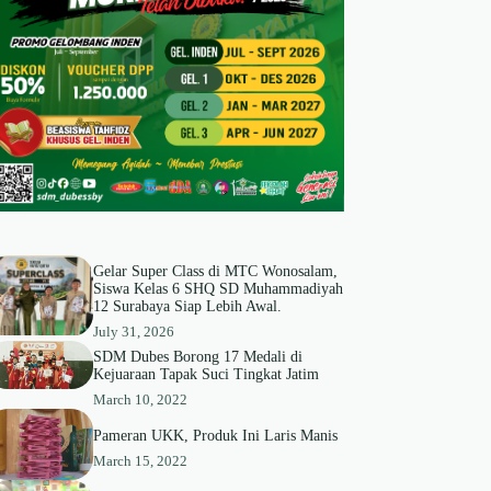
Gelar Super Class di MTC Wonosalam,
Siswa Kelas 6 SHQ SD Muhammadiyah
12 Surabaya Siap Lebih Awal.
July 31, 2026
SDM Dubes Borong 17 Medali di
Kejuaraan Tapak Suci Tingkat Jatim
March 10, 2022
Pameran UKK, Produk Ini Laris Manis
March 15, 2022