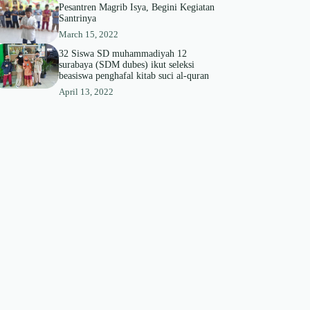
Pesantren Magrib Isya, Begini Kegiatan
Santrinya
March 15, 2022
32 Siswa SD muhammadiyah 12
surabaya (SDM dubes) ikut seleksi
beasiswa penghafal kitab suci al-quran
April 13, 2022