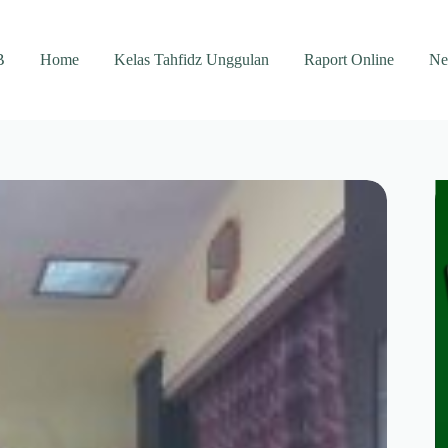
B
Home
Kelas Tahfidz Unggulan
Raport Online
Ne