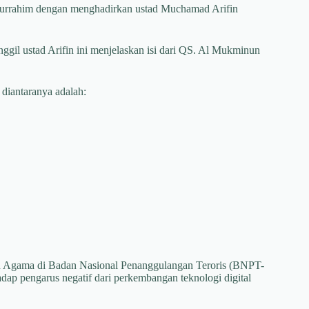
ilaturrahim dengan menghadirkan ustad Muchamad Arifin
il ustad Arifin ini menjelaskan isi dari QS. Al Mukminun
diantaranya adalah:
bid Agama di Badan Nasional Penanggulangan Teroris (BNPT-
ap pengarus negatif dari perkembangan teknologi digital