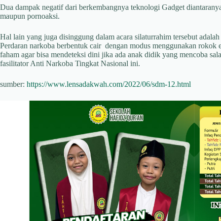
Dua dampak negatif dari berkembangnya teknologi Gadget diantaranya 
maupun pornoaksi.
Hal lain yang juga disinggung dalam acara silaturrahim tersebut adala
Perdaran narkoba berbentuk cair dengan modus menggunakan rokok el
faham agar bisa mendeteksi dini jika ada anak didik yang mencoba sal
fasilitator Anti Narkoba Tingkat Nasional ini.
sumber:
https://www.lensadakwah.com/2022/06/sdm-12.html