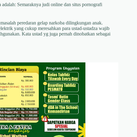
adalah: Semaraknya judi online dan situs pornografi
h masalah peredaran gelap narkoba dilingkungan anak.
ektrik yang cukup meresahkan para ustad-ustadza wajib
ahgunakan. Kata ustad yg juga pernah dinobatkan sebagai