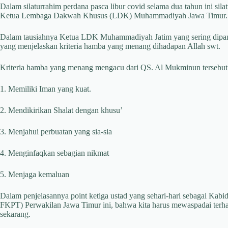
Dalam silaturrahim perdana pasca libur covid selama dua tahun ini s
Ketua Lembaga Dakwah Khusus (LDK) Muhammadiyah Jawa Timur.
Dalam tausiahnya Ketua LDK Muhammadiyah Jatim yang sering dipangg
yang menjelaskan kriteria hamba yang menang dihadapan Allah swt.
Kriteria hamba yang menang mengacu dari QS. Al Mukminun tersebut 
1. Memiliki Iman yang kuat.
2. Mendikirikan Shalat dengan khusu’
3. Menjahui perbuatan yang sia-sia
4. Menginfaqkan sebagian nikmat
5. Menjaga kemaluan
Dalam penjelasannya point ketiga ustad yang sehari-hari sebagai Ka
FKPT) Perwakilan Jawa Timur ini, bahwa kita harus mewaspadai terhad
sekarang.