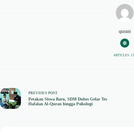
qurani
ARTICLES: 1
PREVIOUS
POST
Petakan Siswa Baru, SDM Dubes Gelar Tes
Hafalan Al-Quran hingga Psikologi