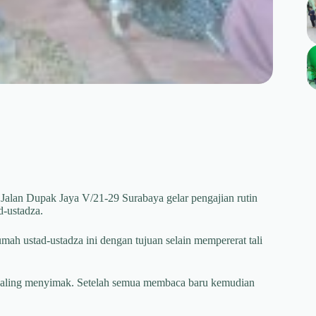
Jalan Dupak Jaya V/21-29 Surabaya gelar pengajian rutin
d-ustadza.
mah ustad-ustadza ini dengan tujuan selain mempererat tali
n saling menyimak. Setelah semua membaca baru kemudian