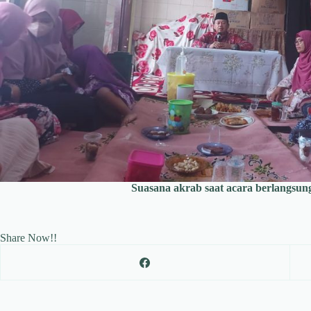
Suasana akrab saat acara berlangsun
Share Now!!