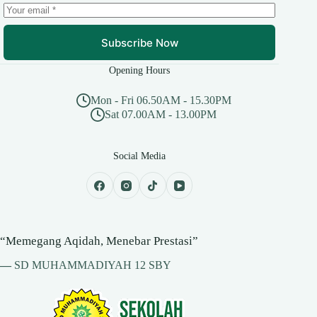
Subscribe Now
Opening Hours
Mon - Fri 06.50AM - 15.30PM
Sat 07.00AM - 13.00PM
Social Media
“Memegang Aqidah, Menebar Prestasi”
—
SD MUHAMMADIYAH 12 SBY