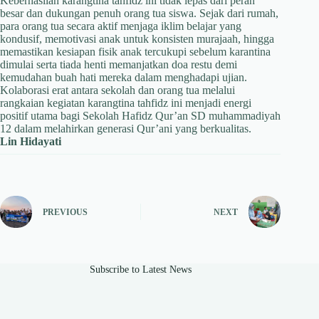
Keberhasilan karangtina tahfidz ini tidak lepas dari peran
besar dan dukungan penuh orang tua siswa. Sejak dari rumah,
para orang tua secara aktif menjaga iklim belajar yang
kondusif, memotivasi anak untuk konsisten murajaah, hingga
memastikan kesiapan fisik anak tercukupi sebelum karantina
dimulai serta tiada henti memanjatkan doa restu demi
kemudahan buah hati mereka dalam menghadapi ujian.
Kolaborasi erat antara sekolah dan orang tua melalui
rangkaian kegiatan karangtina tahfidz ini menjadi energi
positif utama bagi Sekolah Hafidz Qur’an SD muhammadiyah
12 dalam melahirkan generasi Qur’ani yang berkualitas.
Lin Hidayati
PREVIOUS
NEXT
Subscribe to Latest News