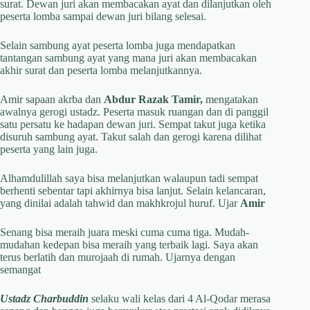
surat. Dewan juri akan membacakan ayat dan dilanjutkan oleh
peserta lomba sampai dewan juri bilang selesai.
Selain sambung ayat peserta lomba juga mendapatkan
tantangan sambung ayat yang mana juri akan membacakan
akhir surat dan peserta lomba melanjutkannya.
Amir sapaan akrba dan
Abdur Razak Tamir,
mengatakan
awalnya gerogi ustadz. Peserta masuk ruangan dan di panggil
satu persatu ke hadapan dewan juri. Sempat takut juga ketika
disuruh sambung ayat. Takut salah dan gerogi karena dilihat
peserta yang lain juga.
Alhamdulillah saya bisa melanjutkan walaupun tadi sempat
berhenti sebentar tapi akhirnya bisa lanjut. Selain kelancaran,
yang dinilai adalah tahwid dan makhkrojul huruf. Ujar
Amir
Senang bisa meraih juara meski cuma cuma tiga. Mudah-
mudahan kedepan bisa meraih yang terbaik lagi. Saya akan
terus berlatih dan murojaah di rumah. Ujarnya dengan
semangat
Ustadz Charbuddin
selaku wali kelas dari 4 Al-Qodar merasa