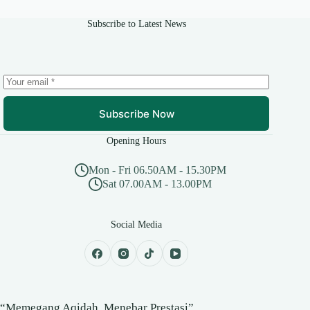
Subscribe to Latest News
Subscribe Now
Opening Hours
Mon - Fri 06.50AM - 15.30PM
Sat 07.00AM - 13.00PM
Social Media
“Memegang Aqidah, Menebar Prestasi”