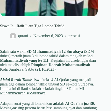
Siswa Ini, Raih Juara Tiga Lomba Tahfid
qurani
November 6, 2023
prestasi
Salah satu wakil
SD Muhammadiyah 12 Surabaya
(SDM
dubes) meraih juara 3 di lomba tahfid dalam rangkah
milad
Muhammadiyah yang ke 111
. Kegiatan ini diselenggarakan
oleh majelis tabligh
Pimpinan Daerah Muhammadiyah
Kota Surabaya. Sabtu (21/10/2023)
Abdul Razak Tamir
siswa kelas 4 Al-Qodar yang menjadi
juara tiga dalam lombah tahfid tingkat SD se-kota Surabaya.
Lomba ini di ikuti sekolah sekolah tingkat SD dan MI
Muhammadiyah se-Surabaya
Adapun surat yang di lombahkan
adalah Al-Qur’an juz 30
.
Masing-masing peserta harus bisa sambung ayat dan sambung