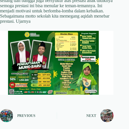
senang dan bangga juga bersyukur atas prestasi anak didiknya
semoga prestasi ini bisa menular ke teman-temannya. Ini
menjadi motivasi untuk berlomba-lomba dalam kebaikan.
Sebagaimana motto sekolah kita memegang aqidah menebar
prestasi. Ujarnya
PREVIOUS
NEXT