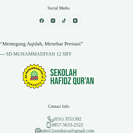
Social Media
“Memegang Aqidah, Menebar Prestasi”
—
SD MUHAMMADIYAH 12 SBY
Contact Info
(031) 3551392
0857-5633-2522
sdm12surabaya@gmail.com