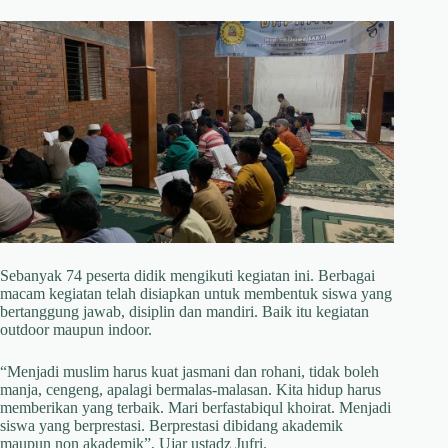
Sebanyak 74 peserta didik mengikuti kegiatan ini. Berbagai
macam kegiatan telah disiapkan untuk membentuk siswa yang
bertanggung jawab, disiplin dan mandiri. Baik itu kegiatan
outdoor maupun indoor.
“Menjadi muslim harus kuat jasmani dan rohani, tidak boleh
manja, cengeng, apalagi bermalas-malasan. Kita hidup harus
memberikan yang terbaik. Mari berfastabiqul khoirat. Menjadi
siswa yang berprestasi. Berprestasi dibidang akademik
maupun non akademik”, Ujar ustadz Jufri.