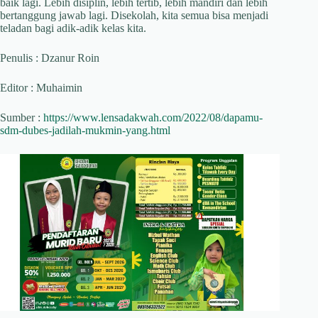
baik lagi. Lebih disiplin, lebih tertib, lebih mandiri dan lebih
bertanggung jawab lagi. Disekolah, kita semua bisa menjadi
teladan bagi adik-adik kelas kita.
Penulis : Dzanur Roin
Editor : Muhaimin
Sumber :
https://www.lensadakwah.com/2022/08/dapamu-
sdm-dubes-jadilah-mukmin-yang.html