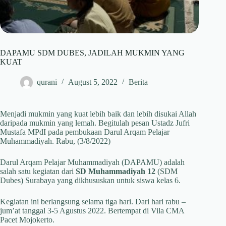
DAPAMU SDM DUBES, JADILAH MUKMIN YANG
KUAT
qurani
August 5, 2022
Berita
Menjadi mukmin yang kuat lebih baik dan lebih disukai Allah
daripada mukmin yang lemah. Begitulah pesan Ustadz Jufri
Mustafa MPdI pada pembukaan Darul Arqam Pelajar
Muhammadiyah. Rabu, (3/8/2022)
Darul Arqam Pelajar Muhammadiyah (DAPAMU) adalah
salah satu kegiatan dari
SD Muhammadiyah 12
(SDM
Dubes) Surabaya yang dikhususkan untuk siswa kelas 6.
Kegiatan ini berlangsung selama tiga hari. Dari hari rabu –
jum’at tanggal 3-5 Agustus 2022. Bertempat di Vila CMA
Pacet Mojokerto.