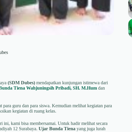
ubes
baya
(SDM Dubes)
mendapatkan kunjungan istimewa dari
Bunda Tiena Wahjuningsih Pribadi, SH. M.Hum
dan
t para guru dan para siswa. Kemudian melihat kegiatan para
sikan kegiatan di ruang kelas.
i ini, kami bisa membersamai. Untuk hadir melihat secara
adiyah 12 Surabaya.
Ujar Bunda Tiena
yang juga lurah