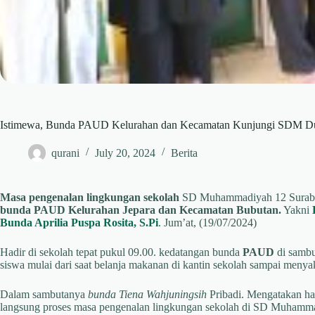
Istimewa, Bunda PAUD Kelurahan dan Kecamatan Kunjungi SDM D
qurani
July 20, 2024
Berita
Masa pengenalan lingkungan sekolah
SD Muhammadiyah 12 Sura
bunda PAUD Kelurahan Jepara dan Kecamatan Bubutan.
Yakni
Bunda Aprilia Puspa Rosita, S.Pi
.
Jum’at, (19/07/2024)
Hadir di sekolah tepat pukul 09.00. kedatangan bunda
PAUD
di sambu
siswa mulai dari saat belanja makanan di kantin sekolah sampai menyak
Dalam sambutanya
bunda Tiena Wahjuningsih
Pribadi. Mengatakan har
langsung proses masa pengenalan lingkungan sekolah di SD Muhamm