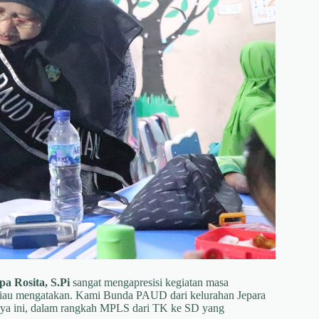
a Rosita, S.Pi
sangat mengapresisi kegiatan masa
liau mengatakan. Kami Bunda PAUD dari kelurahan Jepara
a ini, dalam rangkah MPLS dari TK ke SD yang