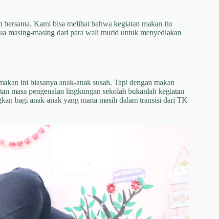
kan bersama. Kami bisa melihat bahwa kegiatan makan itu
ua masing-masing dari para wali murid untuk menyediakan
s makan ini biasanya anak-anak susah. Tapi dengan makan
atan masa pengenalan lingkungan sekolah bukanlah kegiatan
kan bagi anak-anak yang mana masih dalam transisi dari TK