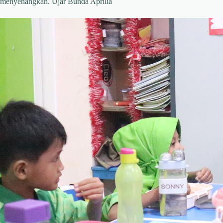
menyenangkan. Ujar Bunda Aprilia