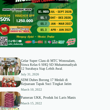
Gelar Super Class di MTC Wonosalam,
Siswa Kelas 6 SHQ SD Muhammadiyah
12 Surabaya Siap Lebih Awal.
July 31, 2026
SDM Dubes Borong 17 Medali di
Kejuaraan Tapak Suci Tingkat Jatim
March 10, 2022
Pameran UKK, Produk Ini Laris Manis
March 15, 2022