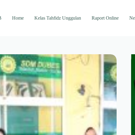
B
Home
Kelas Tahfidz Unggulan
Raport Online
Ne