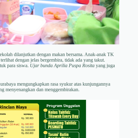
in sekolah dilanjutkan dengan makan bersama. Anak-anak TK
ihat dengan jelas bergembira, tidak ada yang takut.
tuk para siswa.
Ujar bunda Aprilia Puspa Rosita
yang juga
Surabaya mengungkapkan rasa syukur atas kunjungannya
yang menyenangkan dan menggembirakan.