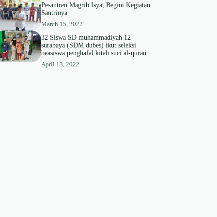
Pesantren Magrib Isya, Begini Kegiatan
Santrinya
March 15, 2022
32 Siswa SD muhammadiyah 12
surabaya (SDM dubes) ikut seleksi
beasiswa penghafal kitab suci al-quran
April 13, 2022